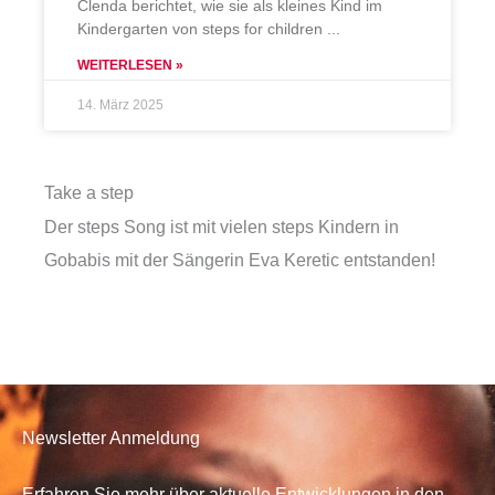
Clenda berichtet, wie sie als kleines Kind im
Kindergarten von steps for children
WEITERLESEN »
14. März 2025
Take a step
Der steps Song ist mit vielen steps Kindern in
Gobabis mit der Sängerin Eva Keretic entstanden!
Newsletter Anmeldung
Erfahren Sie mehr über aktuelle Entwicklungen in den