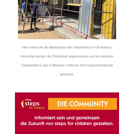
Hier sehen wir die Abbauaktion der Handwerker in Okakarara.
Vorsichtig werden die Zinkwände angenommen und bei nächster
Gelegenheit in das 8 Kilometer entfernte Dorf Ongombombonde
gebracht.