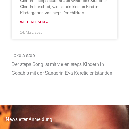
Clenda – steps student aus Windhoek Studentin
Clenda berichtet, wie sie als kleines Kind im
Kindergarten von steps for children
WEITERLESEN »
14. März 2025
Take a step
Der steps Song ist mit vielen steps Kindern in
Gobabis mit der Sängerin Eva Keretic entstanden!
Newsletter Anmeldung