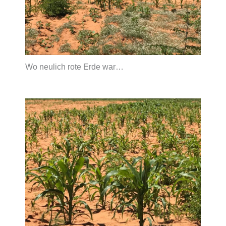
Wo neulich rote Erde war…