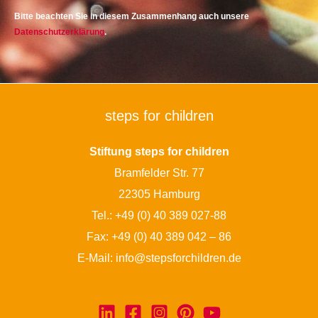
Bitte beachten Sie in diesem Zusammenhang auch unsere
Datenschutzerklärung
.
steps for children
Stiftung steps for children
Bramfelder Str. 77
22305 Hamburg
Tel.:
+49 (0) 40 389 027-88
Fax: +49 (0) 40 389 042 – 86
E-Mail:
info@stepsforchildren.de