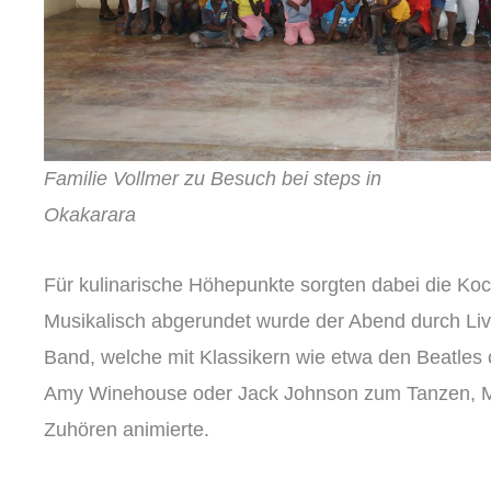
Familie Vollmer zu Besuch bei steps in
Okakarara © steps 
Für kulinarische Höhepunkte sorgten dabei die Ko
Musikalisch abgerundet wurde der Abend durch Li
Band, welche mit Klassikern wie etwa den Beatles 
Amy Winehouse oder Jack Johnson zum Tanzen, Mi
Zuhören animierte.