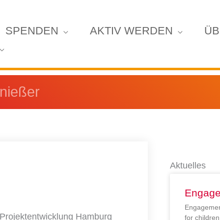
SPENDEN
AKTIV WERDEN
ÜB
enießer
Aktuelles
Engage
Engagement
 Projektentwicklung Hamburg
for childr