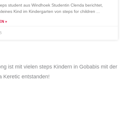
teps student aus Windhoek Studentin Clenda berichtet,
 kleines Kind im Kindergarten von steps for children
EN »
25
ng ist mit vielen steps Kindern in Gobabis mit der
 Keretic entstanden!