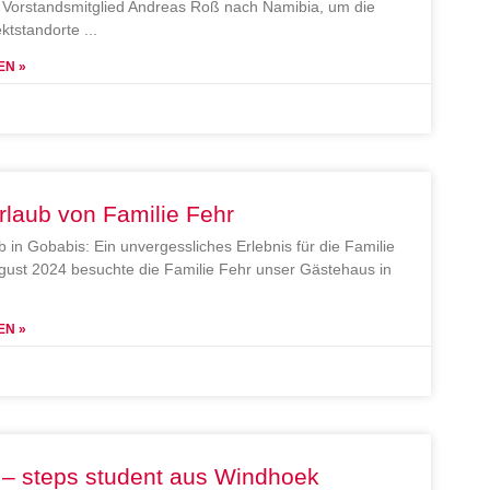
Vorstandsmitglied Andreas Roß nach Namibia, um die
ektstandorte
EN »
rlaub von Familie Fehr
b in Gobabis: Ein unvergessliches Erlebnis für die Familie
gust 2024 besuchte die Familie Fehr unser Gästehaus in
EN »
 – steps student aus Windhoek