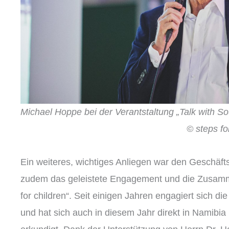
Michael Hoppe bei der Verantstaltung „Talk wit
© steps for child
Ein weiteres, wichtiges Anliegen war den Geschäf
zudem das geleistete Engagement und die Zusammen
for children“. Seit einigen Jahren engagiert sich di
und hat sich auch in diesem Jahr direkt in Namibia