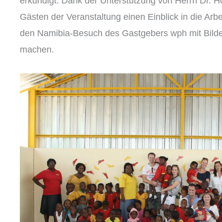
erkundigt. Dank der Unterstützung von Herrn Dr. Ho
Gästen der Veranstaltung einen Einblick in die Arbe
den Namibia-Besuch des Gastgebers wph mit Bilde
machen.