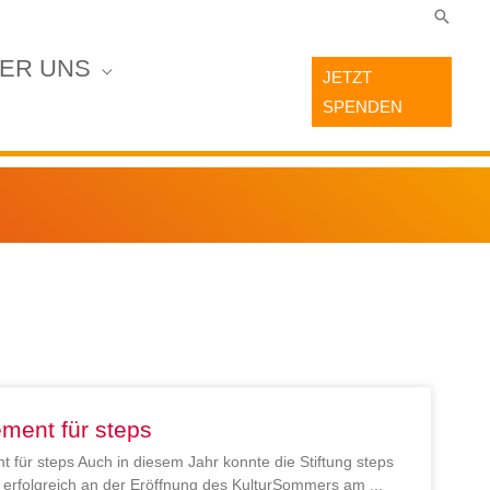
Suche
ER UNS
JETZT
SPENDEN
ment für steps
 für steps Auch in diesem Jahr konnte die Stiftung steps
en erfolgreich an der Eröffnung des KulturSommers am