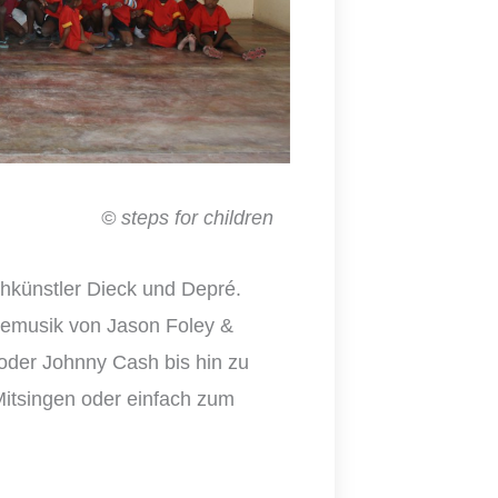
for children
chkünstler Dieck und Depré.
vemusik von Jason Foley &
oder Johnny Cash bis hin zu
tsingen oder einfach zum