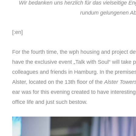
Wir bedanken uns herzlich für das vielseitige 
rundum gelungenen A
[:en]
For the fourth time, the wph housing and projec
have the exclusive event „Talk with Soul“ will take 
colleagues and friends in Hamburg. In the premise
Alster, located on the 13th floor of the
Alster Towers
ear was for this evening created to have interesti
office life and just such bestow.