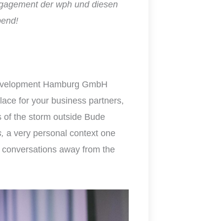
Engagement der wph und diesen
bend!
t development Hamburg GmbH
place for your business partners,
s of the storm outside Bude
,
a very personal context one
ng conversations away from the