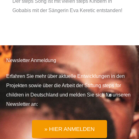
Der steps Song ist mit vielen steps Kindern in
Gobabis mit der Sängerin Eva Keretic entstanden!
Newsletter Anmeldung
Erfahren Sie mehr über aktuelle Entwicklungen in den
Projekten sowie über die Arbeit der Stiftung steps for
children in Deutschland und melden Sie sich für unseren
Newsletter an:
» HIER ANMELDEN