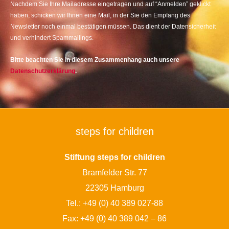
Nachdem Sie Ihre Mailadresse eingetragen und auf “Anmelden” geklickt
haben, schicken wir Ihnen eine Mail, in der Sie den Empfang des
Newsletter noch einmal bestätigen müssen. Das dient der Datensicherheit
und verhindert Spammailings.
Bitte beachten Sie in diesem Zusammenhang auch unsere
Datenschutzerklärung
.
steps for children
Stiftung steps for children
Bramfelder Str. 77
22305 Hamburg
Tel.:
+49 (0) 40 389 027-88
Fax: +49 (0) 40 389 042 – 86