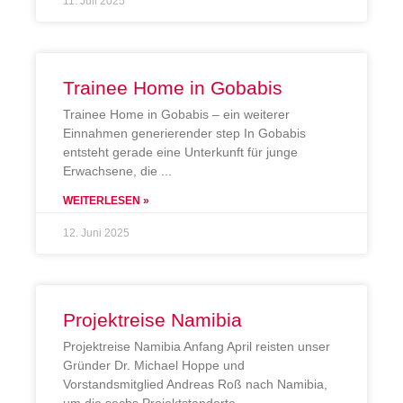
11. Juli 2025
Trainee Home in Gobabis
Trainee Home in Gobabis – ein weiterer
Einnahmen generierender step In Gobabis
entsteht gerade eine Unterkunft für junge
Erwachsene, die
WEITERLESEN »
12. Juni 2025
Projektreise Namibia
Projektreise Namibia Anfang April reisten unser
Gründer Dr. Michael Hoppe und
Vorstandsmitglied Andreas Roß nach Namibia,
um die sechs Projektstandorte