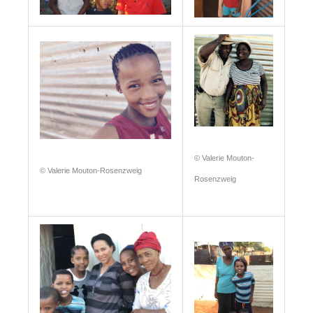
© Valerie Mouton-
© Valerie Mouton-Rosenzweig
Rosenzweig