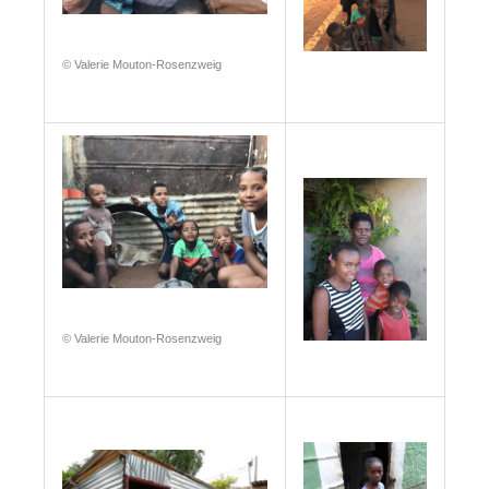
© Valerie Mouton-Rosenzweig
© Valerie Mouton-Rosenzweig