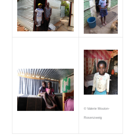
© Valerie Mouton-
Rosenzweig