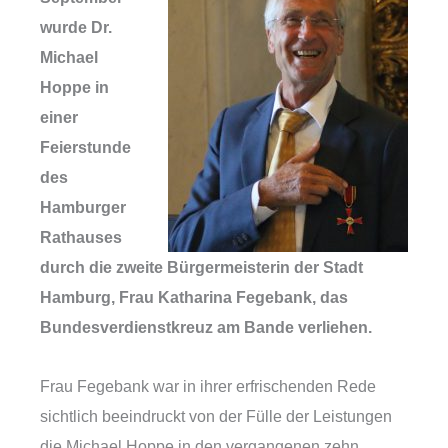
wurde Dr.
Michael
Hoppe in
einer
Feierstunde
des
Hamburger
Rathauses
durch die zweite Bürgermeisterin der Stadt
Hamburg, Frau Katharina Fegebank, das
Bundesverdienstkreuz am Bande verliehen.
Frau Fegebank war in ihrer erfrischenden Rede
sichtlich beeindruckt von der Fülle der Leistungen
die Michael Hoppe in den vergangenen zehn