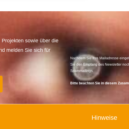
 Projekten sowie über die
und melden Sie sich für
Nachdem Sie Ihre Mailadresse eingetr
Sie den Empfang des Newsletter noch
Spammailings.
Bitte beachten Sie in diesem Zus
Hinweise