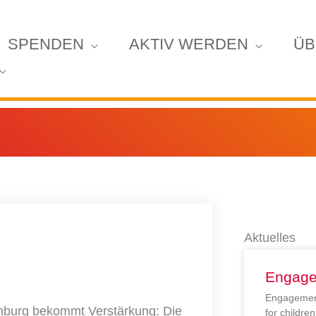
SPENDEN
AKTIV WERDEN
ÜB
Aktuelles
Engage
Engagement
mburg bekommt Verstärkung: Die
for childr