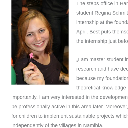
The steps-office in Ha
student Regina Schmit
internship at the found
April. Best puts themse
the internship just bef
„I am master student in
research and have deci
because my foundation 
theoretical knowledge 
importantly, I am very interested in the developme
be professionally active in this area later. Moreover, 
for children to implement sustainable projects whic
independently of the villages in Namibia.