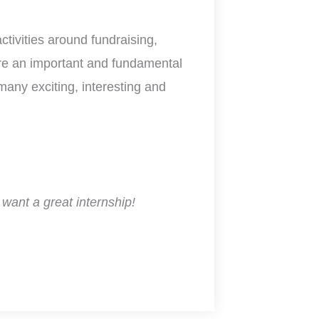
activities around fundraising,
are an important and fundamental
many exciting, interesting and
want a great internship!