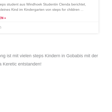
teps student aus Windhoek Studentin Clenda berichtet,
 kleines Kind im Kindergarten von steps for children
EN »
25
ng ist mit vielen steps Kindern in Gobabis mit der
 Keretic entstanden!