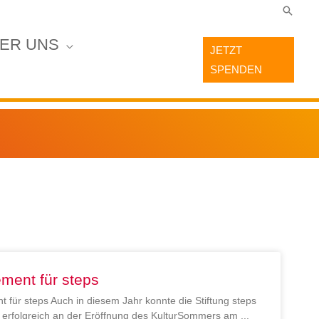
Suche
ER UNS
JETZT
SPENDEN
ment für steps
 für steps Auch in diesem Jahr konnte die Stiftung steps
en erfolgreich an der Eröffnung des KulturSommers am