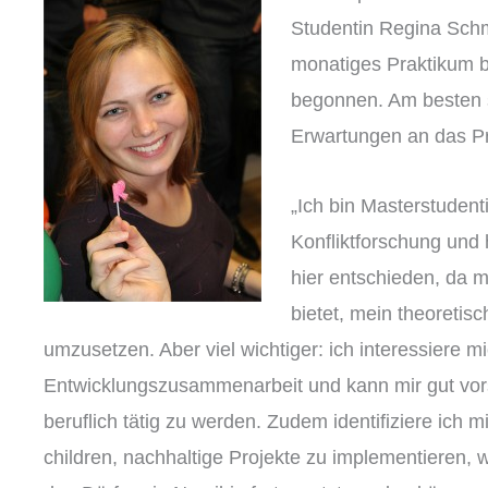
Studentin Regina Schmit
monatiges Praktikum be
begonnen. Am besten st
Erwartungen an das Pr
„Ich bin Masterstudent
Konfliktforschung und
hier entschieden, da mi
bietet, mein theoretis
umzusetzen. Aber viel wichtiger: ich interessiere mi
Entwicklungszusammenarbeit und kann mir gut vors
beruflich tätig zu werden. Zudem identifiziere ich m
children, nachhaltige Projekte zu implementieren, 