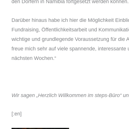
den Dörfern in Namibia fortgesetzt werden können.
Darüber hinaus habe ich hier die Möglichkeit Einbli
Fundraising, Öffentlichkeitsarbeit und Kommunikat
wichtige und grundlegende Voraussetzung für die Ar
freue mich sehr auf viele spannende, interessante
nächsten Wochen.“
Wir sagen „Herzlich Willkommen im steps-Büro“ un
[:en]