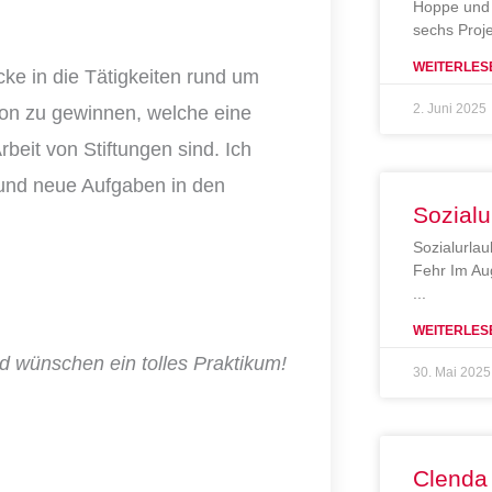
Hoppe und 
sechs Proj
WEITERLES
cke in die Tätigkeiten rund um
2. Juni 2025
ion zu gewinnen, welche eine
beit von Stiftungen sind. Ich
 und neue Aufgaben in den
Sozialu
Sozialurlau
Fehr Im Au
WEITERLES
d wünschen ein tolles Praktikum!
30. Mai 2025
Clenda