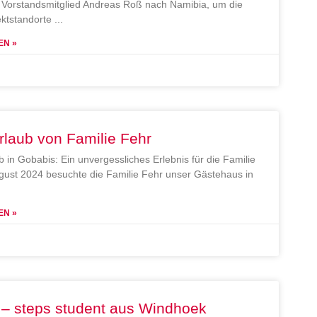
Vorstandsmitglied Andreas Roß nach Namibia, um die
ektstandorte
EN »
rlaub von Familie Fehr
b in Gobabis: Ein unvergessliches Erlebnis für die Familie
gust 2024 besuchte die Familie Fehr unser Gästehaus in
EN »
 – steps student aus Windhoek