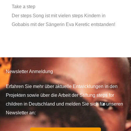
Take a step
Der steps Song ist mit vielen steps Kindern in
Gobabis mit der Sängerin Eva Keretic entstanden!
Newsletter Anmeldung
Erfahren Sie mehr über aktuelle Entwicklungen in den
Projekten sowie über die Arbeit der Stiftung steps for
children in Deutschland und melden Sie sich für unseren
Newsletter an: