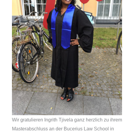
Wir gratulieren Ingrith Tjivela ganz herzlich zu ihrem
Masterabschluss an der Bucerius Law School in