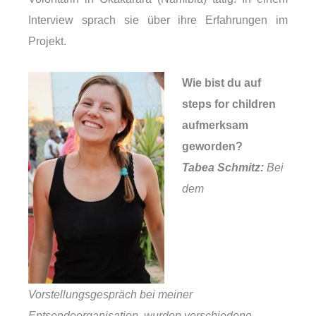
Interview sprach sie über ihre Erfahrungen im
Projekt.
Wie bist du auf
steps for children
aufmerksam
geworden?
Tabea Schmitz:
Bei
dem
Vorstellungsgespräch bei meiner
Entsendeorganisation wurden verschiedene