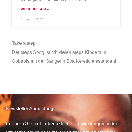
WEITERLESEN »
14. März 2025
Take a step
Der steps Song ist mit vielen steps Kindern in
Gobabis mit der Sängerin Eva Keretic entstanden!
Newsletter Anmeldung
Erfahren Sie mehr über aktuelle Entwicklungen in den