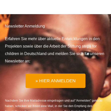
Newsletter Anmeldung
Erfahren Sie mehr über aktuelle Entwicklungen in den
Projekten sowie über die Arbeit der Stiftung steps for
children in Deutschland und melden Sie sich für unseren
Newsletter an:
» HIER ANMELDEN
Nachdem Sie Ihre Mailadresse eingetragen und auf “Anmelden” geklickt
haben, schicken wir Ihnen eine Mail, in der Sie den Empfang des