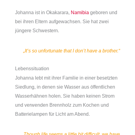
Johanna ist in Okakarara,
Namibia
geboren und
bei ihren Eltern aufgewachsen. Sie hat zwei
jüngere Schwestern.
„It’s so unfortunate that I don’t have a brother.“
Lebenssituation
Johanna lebt mit ihrer Familie in einer besetzten
Siedlung, in denen sie Wasser aus öffentlichen
Wasserhähnen holen. Sie haben keinen Strom
und verwenden Brennholz zum Kochen und
Batterielampen für Licht am Abend.
„Though life seems a little bit difficult, we have