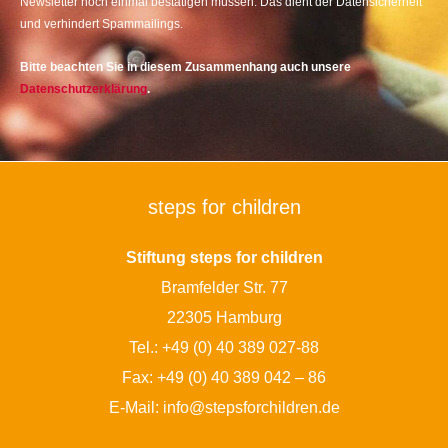
Newsletter noch einmal bestätigen müssen. Das dient der Datensicherheit
und verhindert Spammailings.
Bitte beachten Sie in diesem Zusammenhang auch unsere
Datenschutzerklärung
.
steps for children
Stiftung steps for children
Bramfelder Str. 77
22305 Hamburg
Tel.:
+49 (0) 40 389 027-88
Fax: +49 (0) 40 389 042 – 86
E-Mail:
info@stepsforchildren.de