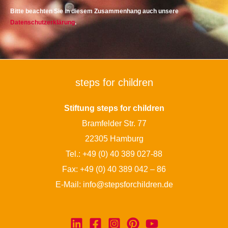
Bitte beachten Sie in diesem Zusammenhang auch unsere
Datenschutzerklärung
.
steps for children
Stiftung steps for children
Bramfelder Str. 77
22305 Hamburg
Tel.:
+49 (0) 40 389 027-88
Fax: +49 (0) 40 389 042 – 86
E-Mail:
info@stepsforchildren.de