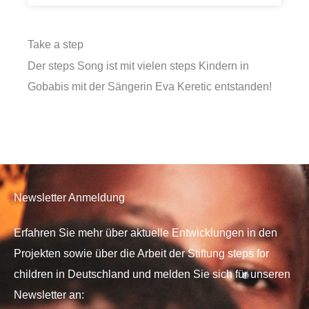
Take a step
Der steps Song ist mit vielen steps Kindern in
Gobabis mit der Sängerin Eva Keretic entstanden!
Newsletter Anmeldung
Erfahren Sie mehr über aktuelle Entwicklungen in den
Projekten sowie über die Arbeit der Stiftung steps for
children in Deutschland und melden Sie sich für unseren
Newsletter an: