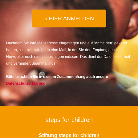
» HIER ANMELDEN
Nachdem Sie Ihre Mailadresse eingetragen und auf “Anmelden” geklickt
haben, schicken wir Ihnen eine Mail, in der Sie den Empfang des
Newsletter noch einmal bestätigen müssen. Das dient der Datensicherheit
und verhindert Spammailings.
Bitte beachten Sie in diesem Zusammenhang auch unsere
Datenschutzerklärung
.
steps for children
Stiftung steps for children