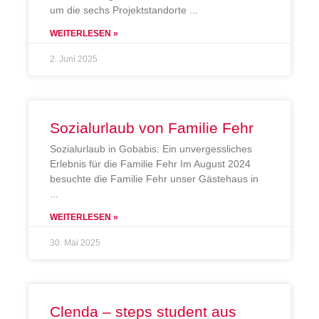
um die sechs Projektstandorte
WEITERLESEN »
2. Juni 2025
Sozialurlaub von Familie Fehr
Sozialurlaub in Gobabis: Ein unvergessliches
Erlebnis für die Familie Fehr Im August 2024
besuchte die Familie Fehr unser Gästehaus in
WEITERLESEN »
30. Mai 2025
Clenda – steps student aus