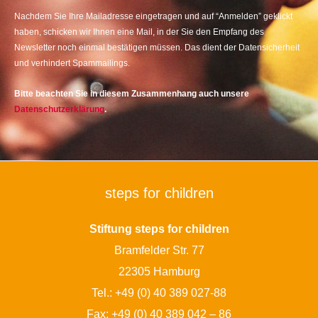
Nachdem Sie Ihre Mailadresse eingetragen und auf “Anmelden” geklickt
haben, schicken wir Ihnen eine Mail, in der Sie den Empfang des
Newsletter noch einmal bestätigen müssen. Das dient der Datensicherheit
und verhindert Spammailings.
Bitte beachten Sie in diesem Zusammenhang auch unsere
Datenschutzerklärung
.
steps for children
Stiftung steps for children
Bramfelder Str. 77
22305 Hamburg
Tel.:
+49 (0) 40 389 027-88
Fax: +49 (0) 40 389 042 – 86