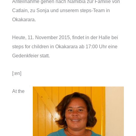
Anteilnahme gehen nach Namibia zur Familie von
Catlain, zu Sonja und unserem steps-Team in
Okakarara.
Heute, 11. November 2015, findet in der Halle bei
steps for children in Okakarara ab 17:00 Uhr eine
Gedenkfeier statt.
[:en]
At the