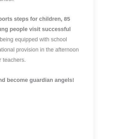
orts steps for children, 85
oung people visit successful
o being equipped with school
ional provision in the afternoon
r teachers.
and become guardian angels!