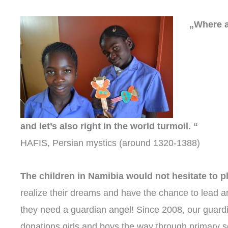
„Where a
and let’s also right in the world turmoil. “
HAFIS, Persian mystics (around 1320-1388)
The children in Namibia would not hesitate to pl
realize their dreams and have the chance to lead an
they need a guardian angel! Since 2008, our guardi
donations girls and boys the way through primary s