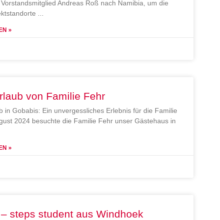
Vorstandsmitglied Andreas Roß nach Namibia, um die
ektstandorte
EN »
rlaub von Familie Fehr
b in Gobabis: Ein unvergessliches Erlebnis für die Familie
gust 2024 besuchte die Familie Fehr unser Gästehaus in
EN »
 – steps student aus Windhoek