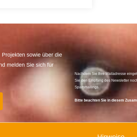
 Projekten sowie über die
und melden Sie sich für
Nachdem Sie Ihre Mailadresse eingetr
Sie den Empfang des Newsletter noch
Spammailings.
Bitte beachten Sie in diesem Zus
Hinweise