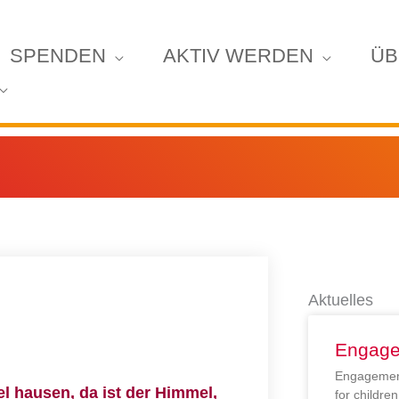
SPENDEN
AKTIV WERDEN
ÜB
Aktuelles
Engage
Engagement
l hausen, da ist der Himmel,
for childr