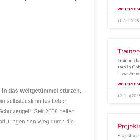
WEITERLES
11. Juli 2025
Traine
Trainee Ho
step In Gob
Erwachsene
WEITERLES
 in das Weltgetümmel stürzen,
12. Juni 202
ein selbstbestimmtes Leben
Schutzengel! Seit 2008 helfen
nd Jungen den Weg durch die
Projekt
Projektreis