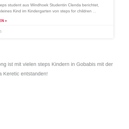
teps student aus Windhoek Studentin Clenda berichtet,
 kleines Kind im Kindergarten von steps for children
EN »
25
ng ist mit vielen steps Kindern in Gobabis mit der
 Keretic entstanden!