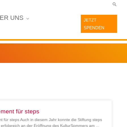
Suche
ER UNS
JETZT
SPENDEN
ment für steps
 für steps Auch in diesem Jahr konnte die Stiftung steps
en erfolgreich an der Eröffnung des KulturSommers am