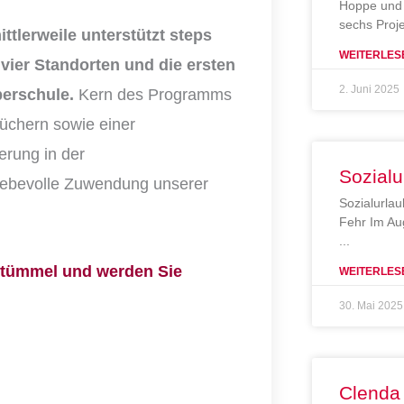
Hoppe und 
sechs Proj
ittlerweile unterstützt steps
WEITERLES
vier Standorten und die ersten
2. Juni 2025
berschule.
Kern des Programms
büchern sowie einer
erung in der
Sozialu
iebevolle Zuwendung unserer
Sozialurlau
Fehr Im Au
etümmel und werden Sie
WEITERLES
30. Mai 2025
Clenda