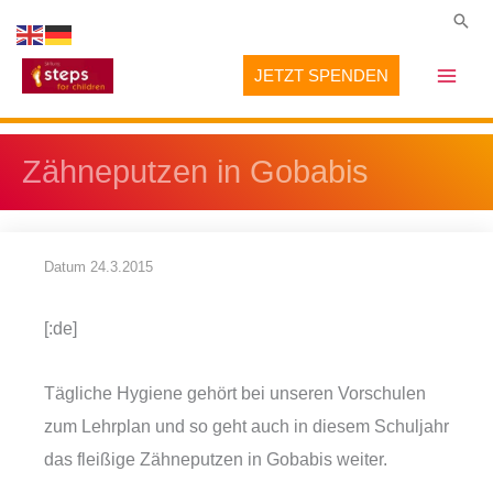
Zum
Suc
Inhalt
JETZT SPENDEN
springen
Zähneputzen in Gobabis
Datum
24.3.2015
[:de]
Tägliche Hygiene gehört bei unseren Vorschulen
zum Lehrplan und so geht auch in diesem Schuljahr
das fleißige Zähneputzen in Gobabis weiter.