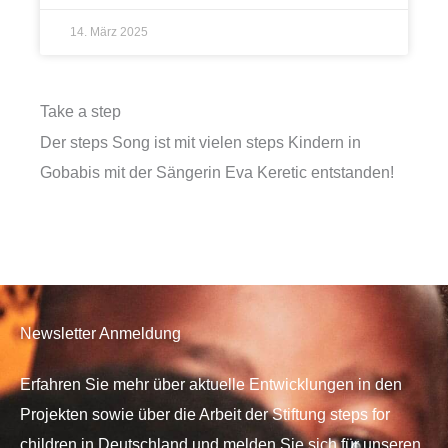
14. März 2025
Take a step
Der steps Song ist mit vielen steps Kindern in
Gobabis mit der Sängerin Eva Keretic entstanden!
Newsletter Anmeldung
Erfahren Sie mehr über aktuelle Entwicklungen in den
Projekten sowie über die Arbeit der Stiftung steps for
children in Deutschland und melden Sie sich für unseren