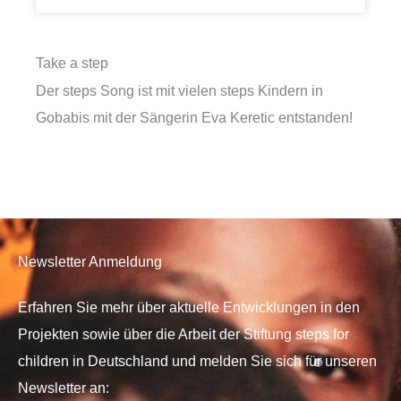
Take a step
Der steps Song ist mit vielen steps Kindern in
Gobabis mit der Sängerin Eva Keretic entstanden!
Newsletter Anmeldung
Erfahren Sie mehr über aktuelle Entwicklungen in den
Projekten sowie über die Arbeit der Stiftung steps for
children in Deutschland und melden Sie sich für unseren
Newsletter an: