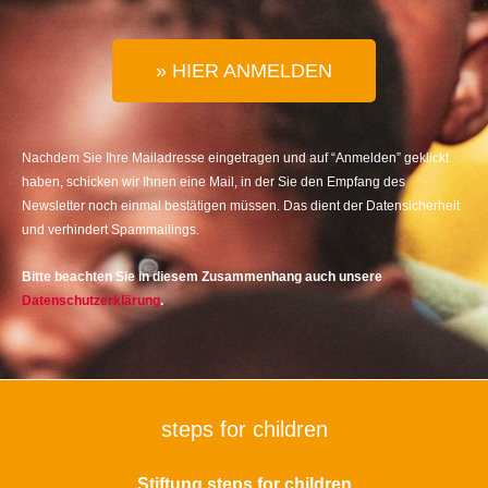
» HIER ANMELDEN
Nachdem Sie Ihre Mailadresse eingetragen und auf “Anmelden” geklickt
haben, schicken wir Ihnen eine Mail, in der Sie den Empfang des
Newsletter noch einmal bestätigen müssen. Das dient der Datensicherheit
und verhindert Spammailings.
Bitte beachten Sie in diesem Zusammenhang auch unsere
Datenschutzerklärung
.
steps for children
Stiftung steps for children