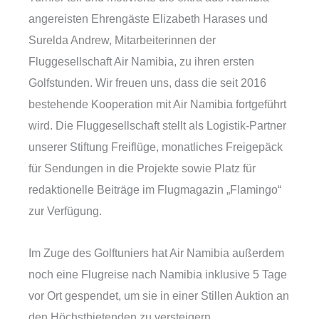
angereisten Ehrengäste Elizabeth Harases und
Surelda Andrew, Mitarbeiterinnen der
Fluggesellschaft Air Namibia, zu ihren ersten
Golfstunden. Wir freuen uns, dass die seit 2016
bestehende Kooperation mit Air Namibia fortgeführt
wird. Die Fluggesellschaft stellt als Logistik-Partner
unserer Stiftung Freiflüge, monatliches Freigepäck
für Sendungen in die Projekte sowie Platz für
redaktionelle Beiträge im Flugmagazin „Flamingo“
zur Verfügung.
Im Zuge des Golftuniers hat Air Namibia außerdem
noch eine Flugreise nach Namibia inklusive 5 Tage
vor Ort gespendet, um sie in einer Stillen Auktion an
den Höchstbietenden zu versteigern.