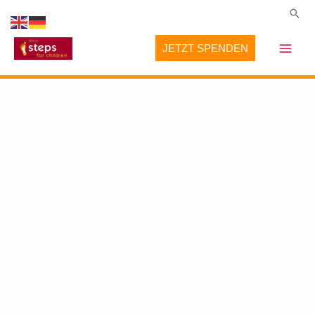
Zum
Suc
Inhalt
JETZT SPENDEN
springen