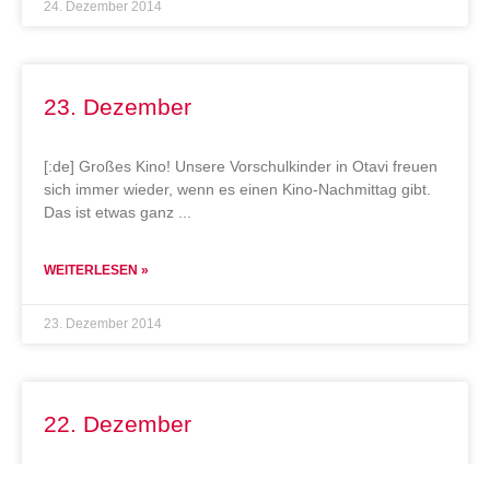
24. Dezember 2014
23. Dezember
[:de] Großes Kino! Unsere Vorschulkinder in Otavi freuen
sich immer wieder, wenn es einen Kino-Nachmittag gibt.
Das ist etwas ganz
WEITERLESEN »
23. Dezember 2014
22. Dezember
[:de] Wir bauen an einem neuen Dach über dem Kopf für