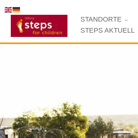
Zum
Inhalt
STANDORTE
springen
STEPS AKTUELL