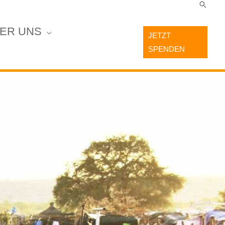
Suche
ER UNS
JETZT
SPENDEN