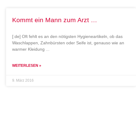
Kommt ein Mann zum Arzt …
[:de] Oft fehlt es an den nötigsten Hygieneartikeln, ob das
Waschlappen, Zahnbürsten oder Seife ist, genauso wie an
warmer Kleidung
WEITERLESEN »
9. März 2016